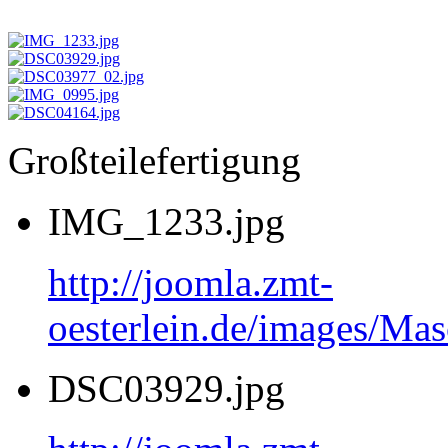
Großteilefertigung
IMG_1233.jpg
http://joomla.zmt-
oesterlein.de/images/Ma
DSC03929.jpg