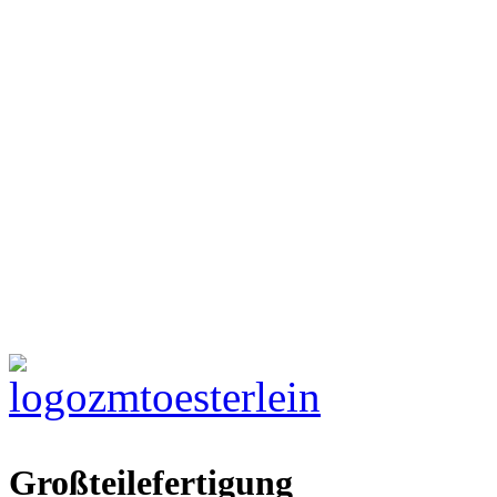
Großteilefertigung