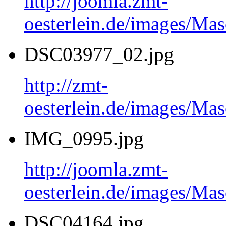
http://joomla.zmt-
oesterlein.de/images/Ma
DSC03977_02.jpg
http://zmt-
oesterlein.de/images/Ma
IMG_0995.jpg
http://joomla.zmt-
oesterlein.de/images/Ma
DSC04164.jpg