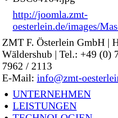
http://joomla.zmt-
oesterlein.de/images/Ma
ZMT F. Österlein GmbH | H
Wäldershub | Tel.: +49 (0) 
7962 / 2113
E-Mail:
info@zmt-oesterlei
UNTERNEHMEN
LEISTUNGEN
TECHNOLOGIEN