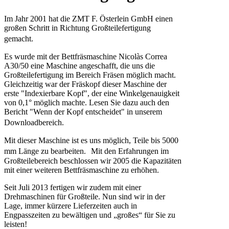
Im Jahr 2001 hat die ZMT F. Österlein GmbH einen
großen Schritt in Richtung Großteilefertigung
gemacht.
Es wurde mit der Bettfräsmaschine Nicolàs Correa
A30/50 eine Maschine angeschafft, die uns die
Großteilefertigung im Bereich Fräsen möglich macht.
Gleichzeitig war der Fräskopf dieser Maschine der
erste "Indexierbare Kopf", der eine Winkelgenauigkeit
von 0,1° möglich machte. Lesen Sie dazu auch den
Bericht "Wenn der Kopf entscheidet" in unserem
Downloadbereich.
Mit dieser Maschine ist es uns möglich, Teile bis 5000
mm Länge zu bearbeiten. Mit den Erfahrungen im
Großteilebereich beschlossen wir 2005 die Kapazitäten
mit einer weiteren Bettfräsmaschine zu erhöhen.
Seit Juli 2013 fertigen wir zudem mit einer
Drehmaschinen für Großteile. Nun sind wir in der
Lage, immer kürzere Lieferzeiten auch in
Engpasszeiten zu bewältigen und „großes“ für Sie zu
leisten!